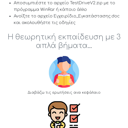
Αποσυμπιέστε το αρχείο TestDriveV2.zip με το
πρόγραμμα WinRar ή κάποιο άλλο
Ανοίξτε το αρχείο Εγχειρίδιο_Εγκατάστασης.doc
και ακολουθήστε τις οδηγίες
Η θεωρητική εκπαίδευση με 3
απλά βήματα...
Διαβάζω τις ερωτήσεις ανα κεφάλαιο