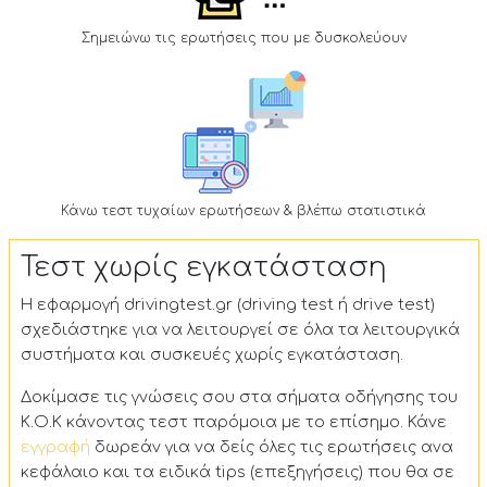
Σημειώνω τις ερωτήσεις που με δυσκολεύουν
Κάνω τεστ τυχαίων ερωτήσεων & βλέπω στατιστικά
Τεστ χωρίς εγκατάσταση
Η εφαρμογή drivingtest.gr (driving test ή drive test)
σχεδιάστηκε για να λειτουργεί σε όλα τα λειτουργικά
συστήματα και συσκευές χωρίς εγκατάσταση.
Δοκίμασε τις γνώσεις σου στα σήματα οδήγησης του
Κ.Ο.Κ κάνοντας τεστ παρόμοια με το επίσημο. Κάνε
εγγραφή
δωρεάν για να δείς όλες τις ερωτήσεις ανα
κεφάλαιο και τα ειδικά tips (επεξηγήσεις) που θα σε