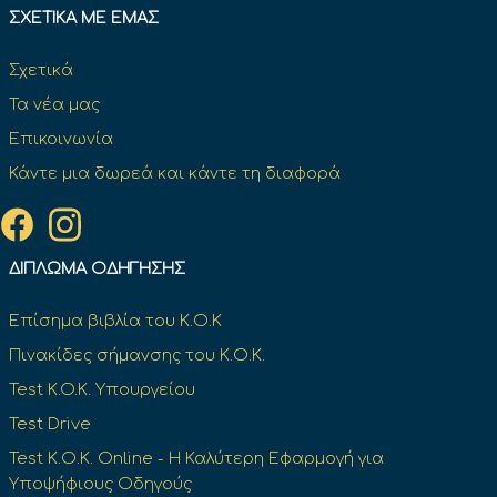
ΣΧΕΤΙΚΆ ΜΕ ΕΜΆΣ
Σχετικά
Τα νέα μας
Επικοινωνία
Κάντε μια δωρεά και κάντε τη διαφορά
ΔΊΠΛΩΜΑ ΟΔΉΓΗΣΗΣ
Επίσημα βιβλία του Κ.Ο.Κ
Πινακίδες σήμανσης του Κ.Ο.Κ.
Test K.O.K. Υπουργείου
Test Drive
Test Κ.Ο.Κ. Online - Η Καλύτερη Εφαρμογή για
Υποψήφιους Οδηγούς