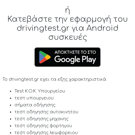
ή
Κατεβάστε την εφαρμογή του
drivingtest.gr για Android
συσκευές
Το drivingtest.gr εχει τα εξης χαρακτηριστικά:
Test K.O.K. Υπουργείου
τεστ υπουργειου
σήματα οδήγησης
τεστ οδηγησης αυτοκινητου
τεστ οδηγησης μηχανης
τεστ οδηγησης φορτηγου
τεστ οδηγησης λεωφορειου