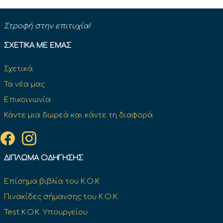
Στροφή στην επιτυχία!
ΣΧΕΤΙΚΆ ΜΕ ΕΜΆΣ
Σχετικά
Τα νέα μας
Επικοινωνία
Κάντε μια δωρεά και κάντε τη διαφορά
ΔΊΠΛΩΜΑ ΟΔΉΓΗΣΗΣ
Επίσημα βιβλία του Κ.Ο.Κ
Πινακίδες σήμανσης του Κ.Ο.Κ.
Test K.O.K. Υπουργείου