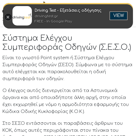
Driving Test - Εξετάσεις οδήγησης
Ελλη
VIEW
drivingtest.gr
Στροφή στην επιτυχία
FREE - In Google Play
Σύστημα Ελέγχου
Συμπεριφοράς Οδηγών (Σ.Ε.Σ.Ο.)
Είναι το γνωστό Point system ή Σύστημα Ελέγχου
Συμπεριφοράς Οδηγών (ΣΕΣΟ). Σύμφωνα με το σύστημα
αυτό ελέγχεται και παρακολουθείται η οδική
συμπεριφορά των οδηγών.
Ο έλεγχος αυτός διενεργείται από τα Αστυνομικά
όργανα και από οποιαδήποτε άλλη αρχή, στην οποία
έχει εκχωρηθεί με νόμο η αρμοδιότητα εφαρμογής του
Κώδικα Οδικής Κυκλοφορίας (Κ.Ο.Κ.).
Στο ΣΕΣΟ εντάσσονται οι παραβάσεις άρθρων του
ΚΟΚ, όπως αυτές περιγράφονται στον πίνακα του