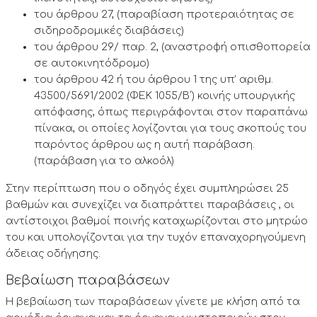
του άρθρου 27, (παραβίαση προτεραιότητας σε
σιδηροδρομικές διαβάσεις)
του άρθρου 29/ παρ. 2, (αναστροφή οπισθοπορεία
σε αυτοκινητόδρομο)
του άρθρου 42 ή του άρθρου 1 της υπ’ αριθμ.
43500/5691/2002 (ΦΕΚ 1055/Β΄) κοινής υπουργικής
απόφασης, όπως περιγράφονται στον παραπάνω
πίνακα, οι οποίες λογίζονται για τους σκοπούς του
παρόντος άρθρου ως η αυτή παράβαση.
(παράβαση για το αλκοόλ)
Στην περίπτωση που ο οδηγός έχει συμπληρώσει 25
βαθμών και συνεχίζει να διαπράττει παραβάσεις , οι
αντίστοιχοι βαθμοί ποινής καταχωρίζονται στο μητρώο
του και υπολογίζονται για την τυχόν επαναχορηγούμενη
άδειας οδήγησης.
Βεβαίωση παραβάσεων
Η βεβαίωση των παραβάσεων γίνετε με κλήση από τα