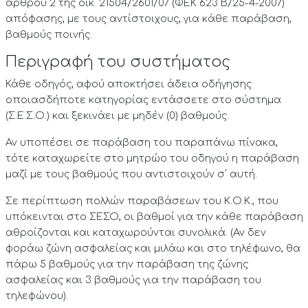
άρθρου 2 της οικ. 21504/2601/07 (ΦΕΚ 623 Β/25-4-2007)
απόφασης, με τους αντίστοιχους, για κάθε παράβαση,
βαθμούς ποινής.
Περιγραφή του συστήματος
Κάθε οδηγός, αφού αποκτήσει άδεια οδήγησης
οποιασδήποτε κατηγορίας εντάσσετε στο σύστημα
(Σ.Ε.Σ.Ο.) και ξεκινάει με μηδέν (0) βαθμούς.
Αν υποπέσει σε παράβαση του παραπάνω πίνακα,
τότε καταχωρείτε στο μητρώο του οδηγού η παράβαση
μαζί με τους βαθμούς που αντιστοιχούν σ΄ αυτή.
Σε περίπτωση πολλών παραβάσεων του Κ.Ο.Κ., που
υπόκεινται στο ΣΕΣΟ, οι βαθμοί για την κάθε παράβαση
αθροίζονται και καταχωρούνται συνολικά. (Αν δεν
φοράω ζώνη ασφαλείας και μιλάω και στο τηλέφωνο, θα
πάρω 5 βαθμούς για την παράβαση της ζώνης
ασφαλείας και 3 βαθμούς για την παράβαση του
τηλεφώνου).