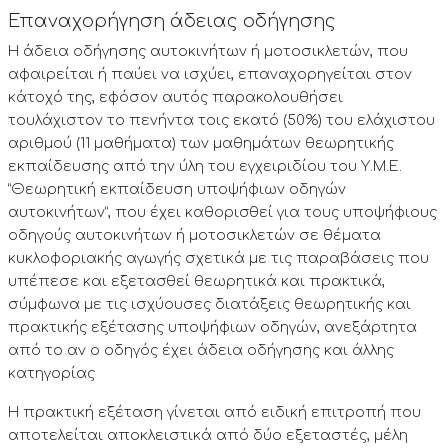
Επαναχορήγηση άδειας οδήγησης
Η άδεια οδήγησης αυτοκινήτων ή μοτοσικλετών, που
αφαιρείται ή παύει να ισχύει, επαναχορηγείται στον
κάτοχό της, εφόσον αυτός παρακολουθήσει
τουλάχιστον το πενήντα τοις εκατό (50%) του ελάχιστου
αριθμού (11 μαθήματα) των μαθημάτων θεωρητικής
εκπαίδευσης από την ύλη του εγχειριδίου του Υ.Μ.Ε.
“Θεωρητική εκπαίδευση υποψήφιων οδηγών
αυτοκινήτων”, που έχει καθορισθεί για τους υποψήφιους
οδηγούς αυτοκινήτων ή μοτοσικλετών σε θέματα
κυκλοφοριακής αγωγής σχετικά με τις παραβάσεις που
υπέπεσε και εξετασθεί θεωρητικά και πρακτικά,
σύμφωνα με τις ισχύουσες διατάξεις θεωρητικής και
πρακτικής εξέτασης υποψήφιων οδηγών, ανεξάρτητα
από το αν ο οδηγός έχει άδεια οδήγησης και άλλης
κατηγορίας
Η πρακτική εξέταση γίνεται από ειδική επιτροπή που
αποτελείται αποκλειστικά από δύο εξεταστές, μέλη