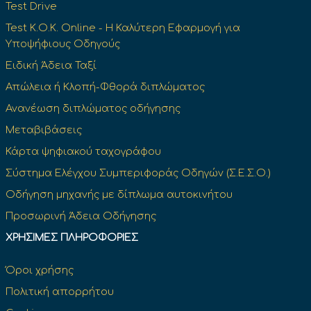
Test Drive
Test Κ.Ο.Κ. Online - Η Καλύτερη Εφαρμογή για
Υποψήφιους Οδηγούς
Ειδική Άδεια Ταξί
Απώλεια ή Κλοπή-Φθορά διπλώματος
Ανανέωση διπλώματος οδήγησης
Μεταβιβάσεις
Κάρτα ψηφιακού ταχογράφου
Σύστημα Ελέγχου Συμπεριφοράς Οδηγών (Σ.Ε.Σ.Ο.)
Οδήγηση μηχανής με δίπλωμα αυτοκινήτου
Προσωρινή Άδεια Οδήγησης
ΧΡΉΣΙΜΕΣ ΠΛΗΡΟΦΟΡΊΕΣ
Όροι χρήσης
Πολιτική απορρήτου