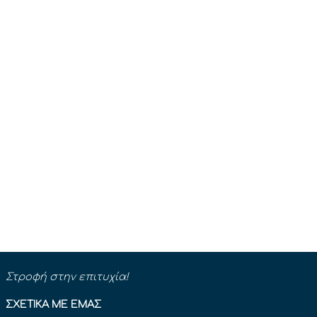
Στροφή στην επιτυχία!
ΣΧΕΤΙΚΆ ΜΕ ΕΜΆΣ