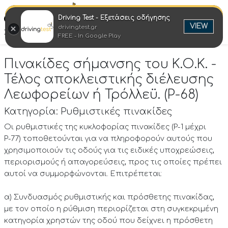
Driving Test - Εξετάσεις οδήγησης
Ελλη
VIEW
drivingtest.gr
Στροφή στην επιτυχία
FREE - In Google Play
Πινακίδες σήμανσης του Κ.Ο.Κ. -
Τέλος αποκλειστικής διέλευσης
Λεωφορείων ή Τρόλλεϋ. (P-68)
Κατηγορία: Ρυθμιστικές πινακίδες
Οι ρυθμιστικές της κυκλοφορίας πινακίδες (Ρ-1 μέχρι
Ρ-77) τοποθετούνται για να πληροφορούν αυτούς που
χρησιμοποιούν τις οδούς για τις ειδικές υποχρεώσεις,
περιορισμούς ή απαγορεύσεις, προς τις οποίες πρέπει
αυτοί να συμμορφώνονται. Επιτρέπεται:
α) Συνδυασμός ρυθμιστικής και πρόσθετης πινακίδας,
με τον οποίο η ρύθμιση περιορίζεται στη συγκεκριμένη
κατηγορία χρηστών της οδού που δείχνει η πρόσθετη