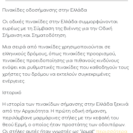
Πινακίδες οδοσήμανσης στην Ελλάδα
Οι οδικές πινακίδες στην Ελλάδα συμμορφώνονται
ευρέως με τη Σύμβαση της Βιέννης για την Οδική
Σήμανση και Σηματοδότηση.
Μια σειρά από πινακίδες χρησιμοποιούνται σε
ελληνικούς δρόμους, όπως πινακίδες προορισμού,
πινακίδες προειδοποίησης για πιθανούς κινδύνους
ενόψει και ρυθμιστικές πινακίδες που καθοδηγούν τους
χρήστες του δρόμου να εκτελούν συγκεκριμένες
ενέργειες.
Ιστορικό
Η ιστορία των πινακίδων σήμανσης στην Ελλάδα ξεκινά
από την Αρχαιότητα. Η πρώτη οδική σήμανση,
περιλάμβανε μαρμάρινες στήλες με την κεφαλή του
θεού Ερμή, ο οποίος ήταν προστάτης των οδοιπόρων.
Οι στήλες αυτές ήταν γνωστές ως "ἑρμαῖ"
περισσότερα