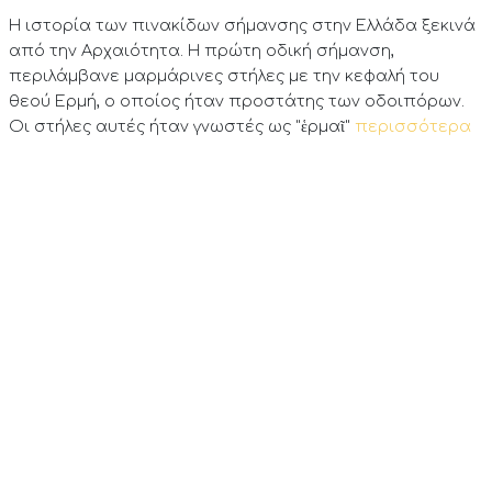
Η ιστορία των πινακίδων σήμανσης στην Ελλάδα ξεκινά
από την Αρχαιότητα. Η πρώτη οδική σήμανση,
περιλάμβανε μαρμάρινες στήλες με την κεφαλή του
θεού Ερμή, ο οποίος ήταν προστάτης των οδοιπόρων.
Οι στήλες αυτές ήταν γνωστές ως "ἑρμαῖ"
περισσότερα