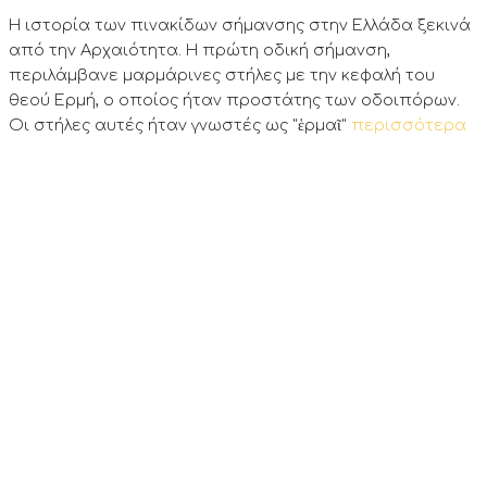
Η ιστορία των πινακίδων σήμανσης στην Ελλάδα ξεκινά
από την Αρχαιότητα. Η πρώτη οδική σήμανση,
περιλάμβανε μαρμάρινες στήλες με την κεφαλή του
θεού Ερμή, ο οποίος ήταν προστάτης των οδοιπόρων.
Οι στήλες αυτές ήταν γνωστές ως "ἑρμαῖ"
περισσότερα