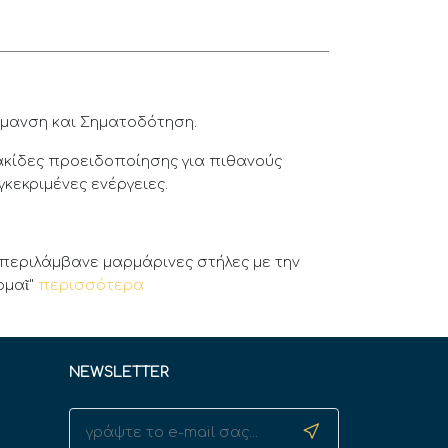
ήμανση και Σηματοδότηση.
ακίδες προειδοποίησης για πιθανούς
κεκριμένες ενέργειες.
 περιλάμβανε μαρμάρινες στήλες με την
ρμαῖ"
περισσότερα
NEWSLETTER