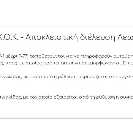
.Ο.Κ. - Αποκλειστική διέλευση Λεω
Ρ-1 μέχρι Ρ-77) τοποθετούνται για να πληροφορούν αυτούς π
, προς τις οποίες πρέπει αυτοί να συμμορφώνονται. Επιτ
ινακίδας, με τον οποίο η ρύθμιση περιορίζεται στη συγκ
ινακίδας, με τον οποίο εξαιρείται από τη ρύθμιση η συγκ