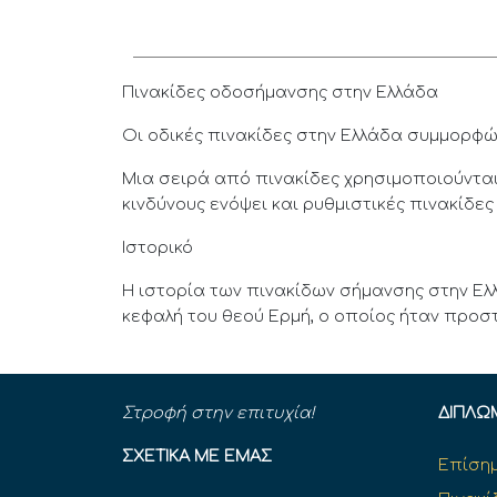
Πινακίδες οδοσήμανσης στην Ελλάδα
Οι οδικές πινακίδες στην Ελλάδα συμμορφώ
Μια σειρά από πινακίδες χρησιμοποιούνται
κινδύνους ενόψει και ρυθμιστικές πινακίδε
Ιστορικό
Η ιστορία των πινακίδων σήμανσης στην Ελ
κεφαλή του θεού Ερμή, ο οποίος ήταν προστ
Στροφή στην επιτυχία!
ΔΊΠΛΩ
ΣΧΕΤΙΚΆ ΜΕ ΕΜΆΣ
Επίσημ