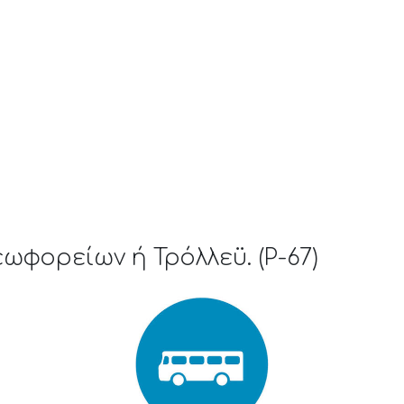
ωφορείων ή Τρόλλεϋ. (P-67)