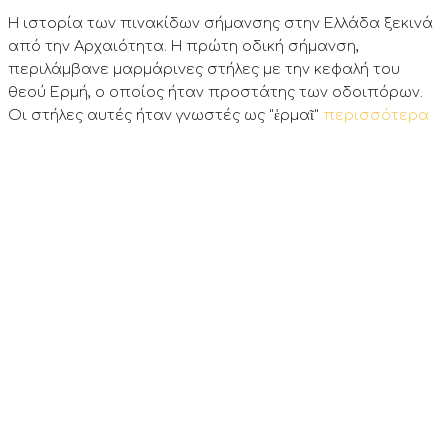
Η ιστορία των πινακίδων σήμανσης στην Ελλάδα ξεκινά
από την Αρχαιότητα. Η πρώτη οδική σήμανση,
περιλάμβανε μαρμάρινες στήλες με την κεφαλή του
θεού Ερμή, ο οποίος ήταν προστάτης των οδοιπόρων.
Οι στήλες αυτές ήταν γνωστές ως "ἑρμαῖ"
περισσότερα