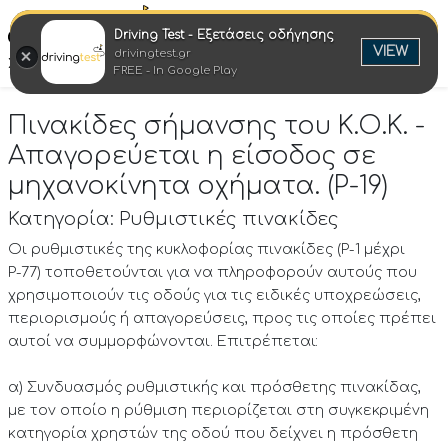
Driving Test - Εξετάσεις οδήγησης
Ελλη
VIEW
drivingtest.gr
Στροφή στην επιτυχία
FREE - In Google Play
Πινακίδες σήμανσης του Κ.Ο.Κ. -
Απαγορεύεται η είσοδος σε
μηχανοκίνητα οχήματα. (P-19)
Κατηγορία: Ρυθμιστικές πινακίδες
Οι ρυθμιστικές της κυκλοφορίας πινακίδες (Ρ-1 μέχρι
Ρ-77) τοποθετούνται για να πληροφορούν αυτούς που
χρησιμοποιούν τις οδούς για τις ειδικές υποχρεώσεις,
περιορισμούς ή απαγορεύσεις, προς τις οποίες πρέπει
αυτοί να συμμορφώνονται. Επιτρέπεται:
α) Συνδυασμός ρυθμιστικής και πρόσθετης πινακίδας,
με τον οποίο η ρύθμιση περιορίζεται στη συγκεκριμένη
κατηγορία χρηστών της οδού που δείχνει η πρόσθετη