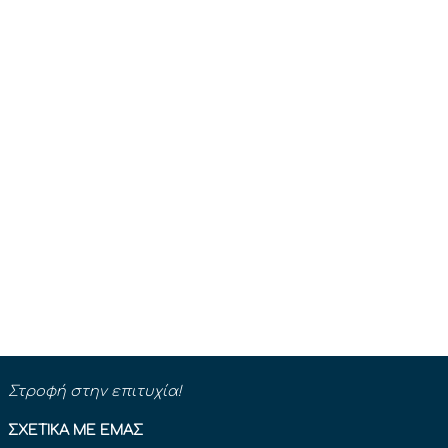
Στροφή στην επιτυχία!
ΣΧΕΤΙΚΆ ΜΕ ΕΜΆΣ