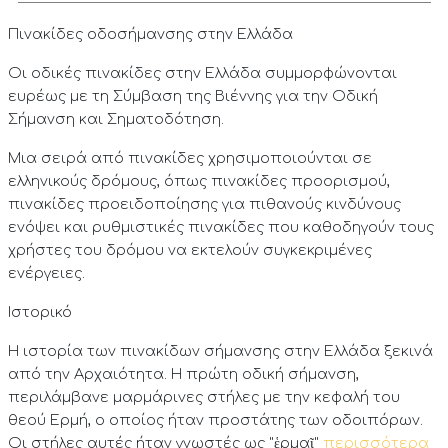
Πινακίδες οδοσήμανσης στην Ελλάδα
Οι οδικές πινακίδες στην Ελλάδα συμμορφώνονται
ευρέως με τη Σύμβαση της Βιέννης για την Οδική
Σήμανση και Σηματοδότηση.
Μια σειρά από πινακίδες χρησιμοποιούνται σε
ελληνικούς δρόμους, όπως πινακίδες προορισμού,
πινακίδες προειδοποίησης για πιθανούς κινδύνους
ενόψει και ρυθμιστικές πινακίδες που καθοδηγούν τους
χρήστες του δρόμου να εκτελούν συγκεκριμένες
ενέργειες.
Ιστορικό
Η ιστορία των πινακίδων σήμανσης στην Ελλάδα ξεκινά
από την Αρχαιότητα. Η πρώτη οδική σήμανση,
περιλάμβανε μαρμάρινες στήλες με την κεφαλή του
θεού Ερμή, ο οποίος ήταν προστάτης των οδοιπόρων.
Οι στήλες αυτές ήταν γνωστές ως "ἑρμαῖ"
περισσότερα