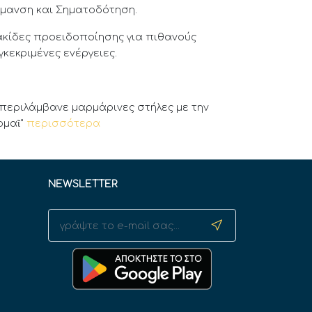
ήμανση και Σηματοδότηση.
ακίδες προειδοποίησης για πιθανούς
κεκριμένες ενέργειες.
 περιλάμβανε μαρμάρινες στήλες με την
ρμαῖ"
περισσότερα
NEWSLETTER