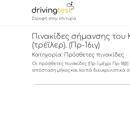
Στροφή στην επιτυχία
Πινακίδες σήμανσης του 
(τρέϊλερ). (Πρ-16ιγ)
Κατηγορία: Πρόσθετες πινακίδες
Οι πρόσθετες πινακίδες (Πρ-1 μέχρι Πρ-18β
απόσταση μήκος και λοιπά διευκρινιστικά σ