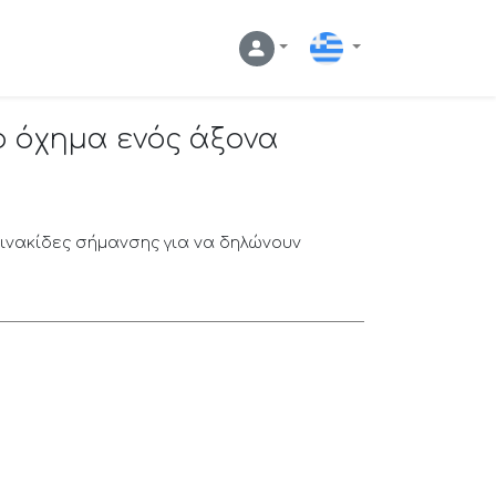
Ελληνικά
ο όχημα ενός άξονα
πινακίδες σήμανσης για να δηλώνουν