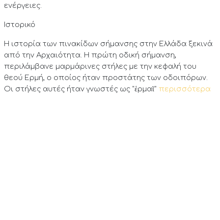
ενέργειες.
Ιστορικό
Η ιστορία των πινακίδων σήμανσης στην Ελλάδα ξεκινά
από την Αρχαιότητα. Η πρώτη οδική σήμανση,
περιλάμβανε μαρμάρινες στήλες με την κεφαλή του
θεού Ερμή, ο οποίος ήταν προστάτης των οδοιπόρων.
Οι στήλες αυτές ήταν γνωστές ως "ἑρμαῖ"
περισσότερα