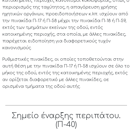
κατοικημένες περιοχές κανονισμοί κυκλοφορίας, όπως ο
περιορισμός της ταχύτητος, η απαγόρευση χρήσης
ηχητικών οργάνων, προειδοποιήσεων κ.λπ. ισχύουν από
την πινακίδα Π-17 ή Π-58 μέχρι την πινακίδα Π-18 ή Π-59,
εκτός των τμημάτων εκείνων της οδού, εντός
κατοικημένης περιοχής, στα οποία, με άλλες πινακίδες,
παρέχεται ειδοποίηση για διαφορετικούς τυχόν
κανονισμούς.
Ρυθμιστικές πινακίδες, οι οποίες τοποθετούνται στην
αυτή θέση με την πινακίδα Π-17 ή Π-58 ισχύουν σε όλο το
μήκος της οδού, εντός της κατοικημένης περιοχής, εκτός
αν ορίζεται διαφορετικό με άλλες πινακίδες, οε
ορισμένα τμήματα της οδού αυτής.
Σημείο έναρξης περιπάτου.
(Π-40)