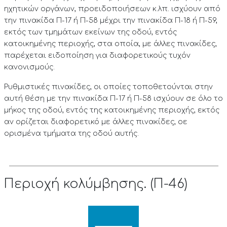
ηχητικών οργάνων, προειδοποιήσεων κ.λπ. ισχύουν από
την πινακίδα Π-17 ή Π-58 μέχρι την πινακίδα Π-18 ή Π-59,
εκτός των τμημάτων εκείνων της οδού, εντός
κατοικημένης περιοχής, στα οποία, με άλλες πινακίδες,
παρέχεται ειδοποίηση για διαφορετικούς τυχόν
κανονισμούς.
Ρυθμιστικές πινακίδες, οι οποίες τοποθετούνται στην
αυτή θέση με την πινακίδα Π-17 ή Π-58 ισχύουν σε όλο το
μήκος της οδού, εντός της κατοικημένης περιοχής, εκτός
αν ορίζεται διαφορετικό με άλλες πινακίδες, οε
ορισμένα τμήματα της οδού αυτής.
Περιοχή κολύμβησης. (Π-46)