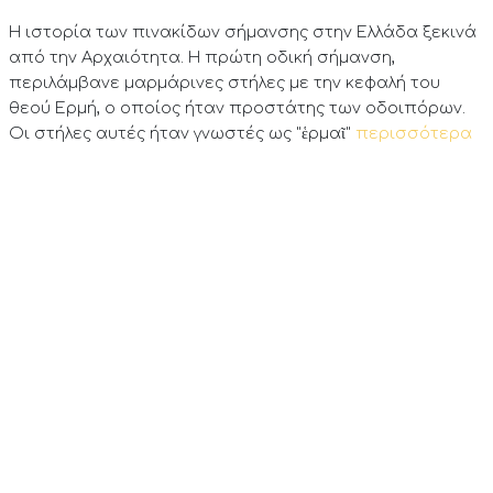
Η ιστορία των πινακίδων σήμανσης στην Ελλάδα ξεκινά
από την Αρχαιότητα. Η πρώτη οδική σήμανση,
περιλάμβανε μαρμάρινες στήλες με την κεφαλή του
θεού Ερμή, ο οποίος ήταν προστάτης των οδοιπόρων.
Οι στήλες αυτές ήταν γνωστές ως "ἑρμαῖ"
περισσότερα