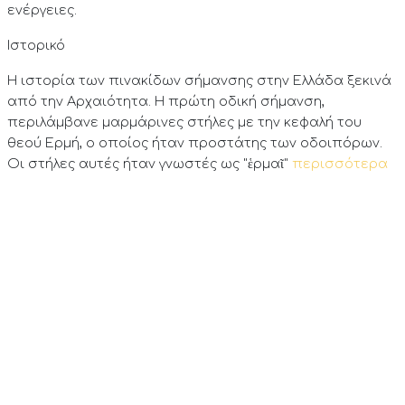
ενέργειες.
Ιστορικό
Η ιστορία των πινακίδων σήμανσης στην Ελλάδα ξεκινά
από την Αρχαιότητα. Η πρώτη οδική σήμανση,
περιλάμβανε μαρμάρινες στήλες με την κεφαλή του
θεού Ερμή, ο οποίος ήταν προστάτης των οδοιπόρων.
Οι στήλες αυτές ήταν γνωστές ως "ἑρμαῖ"
περισσότερα