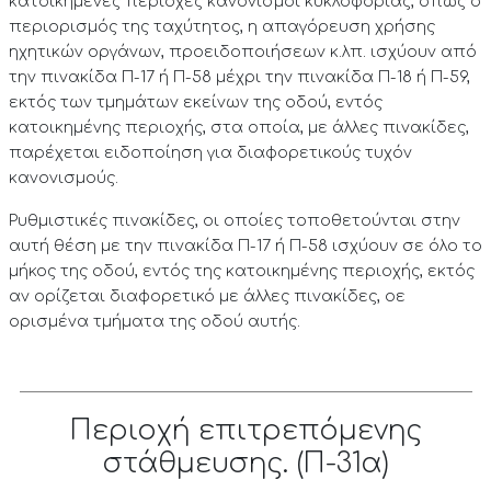
κατοικημένες περιοχές κανονισμοί κυκλοφορίας, όπως ο
περιορισμός της ταχύτητος, η απαγόρευση χρήσης
ηχητικών οργάνων, προειδοποιήσεων κ.λπ. ισχύουν από
την πινακίδα Π-17 ή Π-58 μέχρι την πινακίδα Π-18 ή Π-59,
εκτός των τμημάτων εκείνων της οδού, εντός
κατοικημένης περιοχής, στα οποία, με άλλες πινακίδες,
παρέχεται ειδοποίηση για διαφορετικούς τυχόν
κανονισμούς.
Ρυθμιστικές πινακίδες, οι οποίες τοποθετούνται στην
αυτή θέση με την πινακίδα Π-17 ή Π-58 ισχύουν σε όλο το
μήκος της οδού, εντός της κατοικημένης περιοχής, εκτός
αν ορίζεται διαφορετικό με άλλες πινακίδες, οε
ορισμένα τμήματα της οδού αυτής.
Περιοχή επιτρεπόμενης
στάθμευσης. (Π-31α)