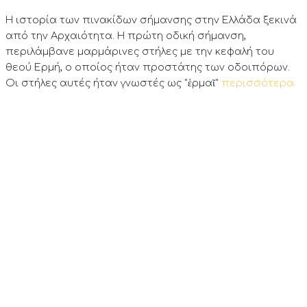
Η ιστορία των πινακίδων σήμανσης στην Ελλάδα ξεκινά
από την Αρχαιότητα. Η πρώτη οδική σήμανση,
περιλάμβανε μαρμάρινες στήλες με την κεφαλή του
θεού Ερμή, ο οποίος ήταν προστάτης των οδοιπόρων.
Οι στήλες αυτές ήταν γνωστές ως "ἑρμαῖ"
περισσότερα