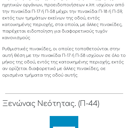
ηχητικών οργάνων, προειδοποιήσεων κ.λπ. ισχύουν από
την πινακίδα Π-17 ή Π-58 μέχρι την πινακίδα Π-18 ή Π-59,
εκτός των τμημάτων εκείνων της οδού, εντός
κατοικημένης περιοχής, στα οποία, με άλλες πινακίδες,
παρέχεται ειδοποίηση για διαφορετικούς τυχόν
κανονισμούς.
Ρυθμιστικές πινακίδες, οι οποίες τοποθετούνται στην
αυτή θέση με την πινακίδα Π-17 ή Π-58 ισχύουν σε όλο το
μήκος της οδού, εντός της κατοικημένης περιοχής, εκτός
αν ορίζεται διαφορετικό με άλλες πινακίδες, οε
ορισμένα τμήματα της οδού αυτής.
Ξενώνας Νεότητας. (Π-44)