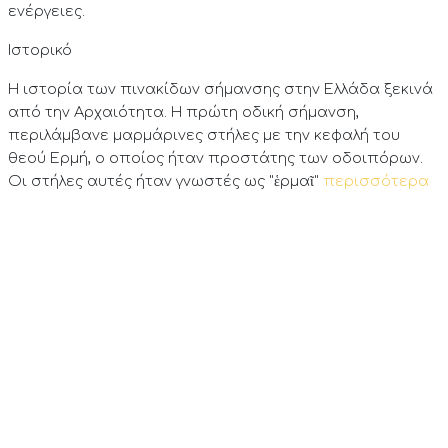
ενέργειες.
Ιστορικό
Η ιστορία των πινακίδων σήμανσης στην Ελλάδα ξεκινά
από την Αρχαιότητα. Η πρώτη οδική σήμανση,
περιλάμβανε μαρμάρινες στήλες με την κεφαλή του
θεού Ερμή, ο οποίος ήταν προστάτης των οδοιπόρων.
Οι στήλες αυτές ήταν γνωστές ως "ἑρμαῖ"
περισσότερα