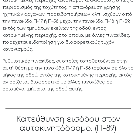
κατοικημένες περιοχές κανονισμοί κυκλοφορίας, όπως ο
περιορισμός της ταχύτητος, η απαγόρευση χρήσης
ηχητικών οργάνων, προειδοποιήσεων κ.λπ. ισχύουν από
την πινακίδα Π-17 ή Π-58 μέχρι την πινακίδα Π-18 ή Π-59,
εκτός των τμημάτων εκείνων της οδού, εντός
κατοικημένης περιοχής, στα οποία, με άλλες πινακίδες,
παρέχεται ειδοποίηση για διαφορετικούς τυχόν
κανονισμούς.
Ρυθμιστικές πινακίδες, οι οποίες τοποθετούνται στην
αυτή θέση με την πινακίδα Π-17 ή Π-58 ισχύουν σε όλο το
μήκος της οδού, εντός της κατοικημένης περιοχής, εκτός
αν ορίζεται διαφορετικό με άλλες πινακίδες, οε
ορισμένα τμήματα της οδού αυτής.
Κατεύθυνση εισόδου στον
αυτοκινητόδρομο. (Π-89)