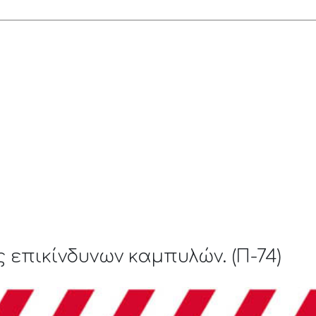
επικίνδυνων καμπυλών. (Π-74)