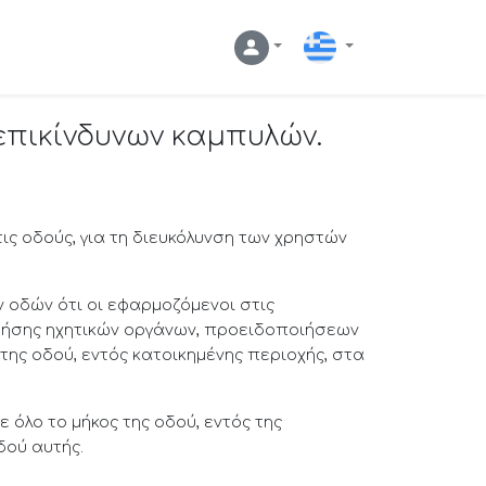
Ελληνικά
επικίνδυνων καμπυλών.
ις οδούς, για τη διευκόλυνση των χρηστών
ν οδών ότι οι εφαρμοζόμενοι στις
χρήσης ηχητικών οργάνων, προειδοποιήσεων
ν της οδού, εντός κατοικημένης περιοχής, στα
 όλο το μήκος της οδού, εντός της
δού αυτής.