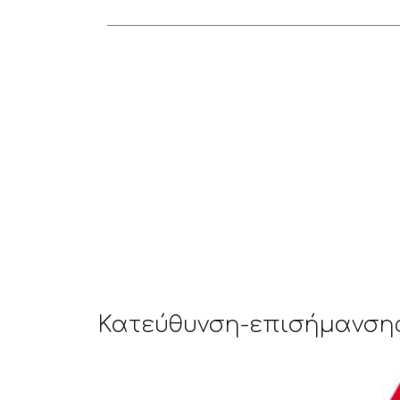
Κατεύθυνση-επισήμανσης 