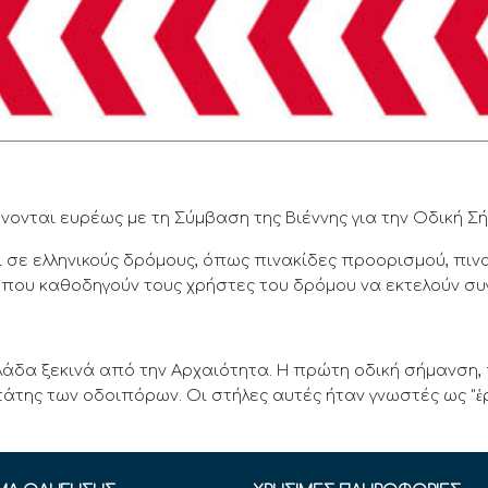
νονται ευρέως με τη Σύμβαση της Βιέννης για την Οδική Σ
 σε ελληνικούς δρόμους, όπως πινακίδες προορισμού, πιν
ς που καθοδηγούν τους χρήστες του δρόμου να εκτελούν συγ
λάδα ξεκινά από την Αρχαιότητα. Η πρώτη οδική σήμανση,
άτης των οδοιπόρων. Οι στήλες αυτές ήταν γνωστές ως "ἑ