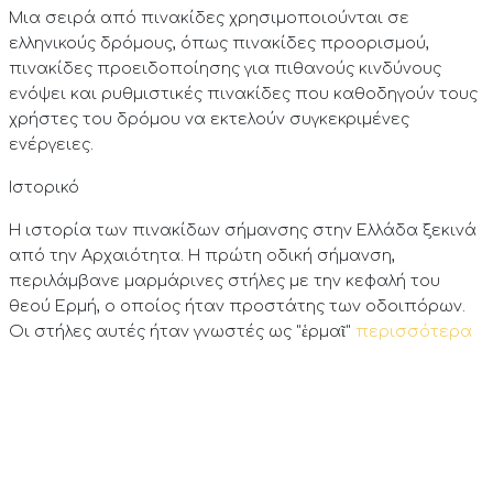
Μια σειρά από πινακίδες χρησιμοποιούνται σε
ελληνικούς δρόμους, όπως πινακίδες προορισμού,
πινακίδες προειδοποίησης για πιθανούς κινδύνους
ενόψει και ρυθμιστικές πινακίδες που καθοδηγούν τους
χρήστες του δρόμου να εκτελούν συγκεκριμένες
ενέργειες.
Ιστορικό
Η ιστορία των πινακίδων σήμανσης στην Ελλάδα ξεκινά
από την Αρχαιότητα. Η πρώτη οδική σήμανση,
περιλάμβανε μαρμάρινες στήλες με την κεφαλή του
θεού Ερμή, ο οποίος ήταν προστάτης των οδοιπόρων.
Οι στήλες αυτές ήταν γνωστές ως "ἑρμαῖ"
περισσότερα