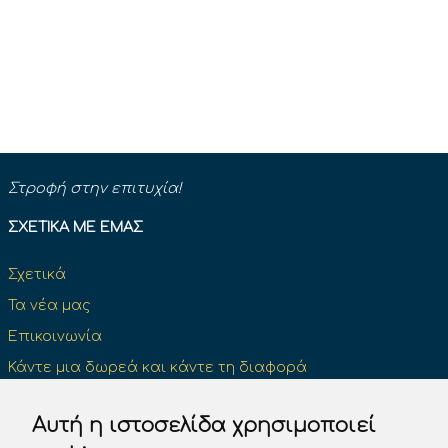
Στροφή στην επιτυχία!
ΣΧΕΤΙΚΆ ΜΕ ΕΜΆΣ
Σχετικά
Τα νέα μας
Επικοινωνία
Κάντε μια δωρεά και κάντε τη διαφορά
Αυτή η ιστοσελίδα χρησιμοποιεί