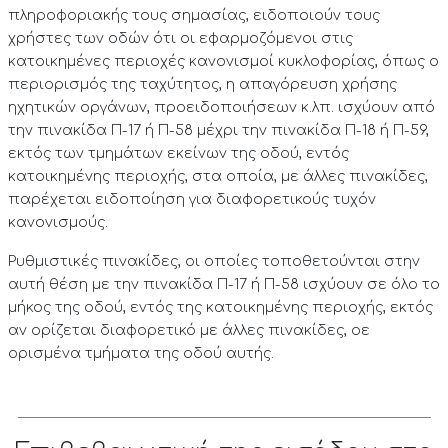
πληροφοριακής τους σημασίας, ειδοποιούν τους
χρήστες των οδών ότι οι εφαρμοζόμενοι στις
κατοικημένες περιοχές κανονισμοί κυκλοφορίας, όπως ο
περιορισμός της ταχύτητος, η απαγόρευση χρήσης
ηχητικών οργάνων, προειδοποιήσεων κ.λπ. ισχύουν από
την πινακίδα Π-17 ή Π-58 μέχρι την πινακίδα Π-18 ή Π-59,
εκτός των τμημάτων εκείνων της οδού, εντός
κατοικημένης περιοχής, στα οποία, με άλλες πινακίδες,
παρέχεται ειδοποίηση για διαφορετικούς τυχόν
κανονισμούς.
Ρυθμιστικές πινακίδες, οι οποίες τοποθετούνται στην
αυτή θέση με την πινακίδα Π-17 ή Π-58 ισχύουν σε όλο το
μήκος της οδού, εντός της κατοικημένης περιοχής, εκτός
αν ορίζεται διαφορετικό με άλλες πινακίδες, οε
ορισμένα τμήματα της οδού αυτής.