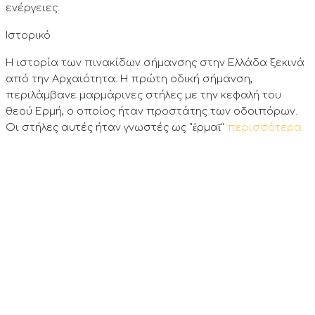
ενέργειες.
Ιστορικό
Η ιστορία των πινακίδων σήμανσης στην Ελλάδα ξεκινά
από την Αρχαιότητα. Η πρώτη οδική σήμανση,
περιλάμβανε μαρμάρινες στήλες με την κεφαλή του
θεού Ερμή, ο οποίος ήταν προστάτης των οδοιπόρων.
Οι στήλες αυτές ήταν γνωστές ως "ἑρμαῖ"
περισσότερα