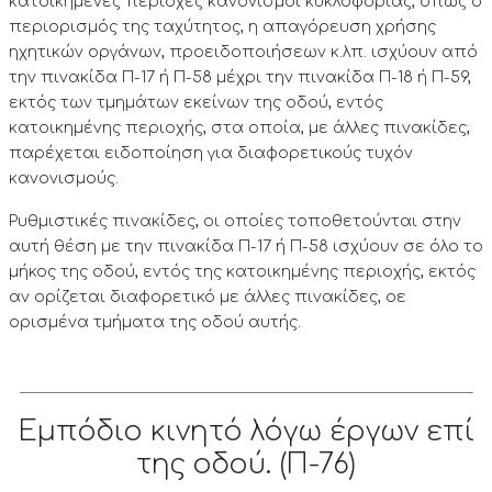
κατοικημένες περιοχές κανονισμοί κυκλοφορίας, όπως ο
περιορισμός της ταχύτητος, η απαγόρευση χρήσης
ηχητικών οργάνων, προειδοποιήσεων κ.λπ. ισχύουν από
την πινακίδα Π-17 ή Π-58 μέχρι την πινακίδα Π-18 ή Π-59,
εκτός των τμημάτων εκείνων της οδού, εντός
κατοικημένης περιοχής, στα οποία, με άλλες πινακίδες,
παρέχεται ειδοποίηση για διαφορετικούς τυχόν
κανονισμούς.
Ρυθμιστικές πινακίδες, οι οποίες τοποθετούνται στην
αυτή θέση με την πινακίδα Π-17 ή Π-58 ισχύουν σε όλο το
μήκος της οδού, εντός της κατοικημένης περιοχής, εκτός
αν ορίζεται διαφορετικό με άλλες πινακίδες, οε
ορισμένα τμήματα της οδού αυτής.
Εμπόδιο κινητό λόγω έργων επί
της οδού. (Π-76)