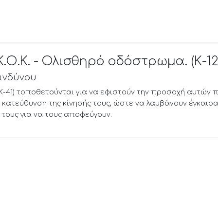
.Ο.Κ. - Ολισθηρό οδόστρωμα. (Κ-12
κινδύνου
ι Κ-41) τοποθετούνται για να εφιστούν την προσοχή αυτών 
 κατεύθυνση της κίνησής τους, ώστε να λαμβάνουν έγκαιρα
 τους για να τους αποφεύγουν.