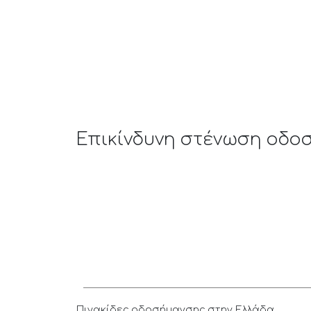
Επικίνδυνη στένωση οδοσ
Πινακίδες οδοσήμανσης στην Ελλάδα