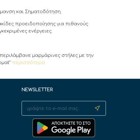
ήμανση και Σηματοδότηση.
ακίδες προειδοποίησης για πιθανούς
κεκριμένες ενέργειες.
 περιλάμβανε μαρμάρινες στήλες με την
ρμαῖ"
περισσότερα
NEWSLETTER