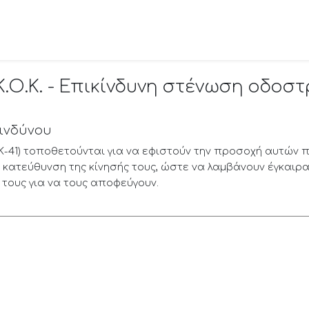
Κ.Ο.Κ. - Επικίνδυνη στένωση οδο
κινδύνου
ι Κ-41) τοποθετούνται για να εφιστούν την προσοχή αυτών 
 κατεύθυνση της κίνησής τους, ώστε να λαμβάνουν έγκαιρα
 τους για να τους αποφεύγουν.