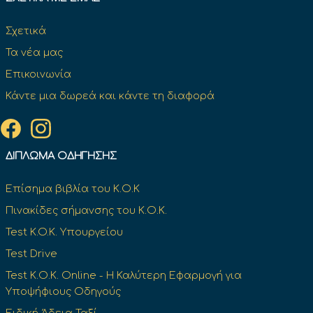
Σχετικά
Τα νέα μας
Επικοινωνία
Κάντε μια δωρεά και κάντε τη διαφορά
ΔΊΠΛΩΜΑ ΟΔΉΓΗΣΗΣ
Επίσημα βιβλία του Κ.Ο.Κ
Πινακίδες σήμανσης του Κ.Ο.Κ.
Test K.O.K. Υπουργείου
Test Drive
Test Κ.Ο.Κ. Online - Η Καλύτερη Εφαρμογή για
Υποψήφιους Οδηγούς