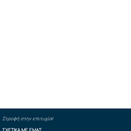
Στροφή στην επιτυχία!
ΣΧΕΤΙΚΆ ΜΕ ΕΜΆΣ