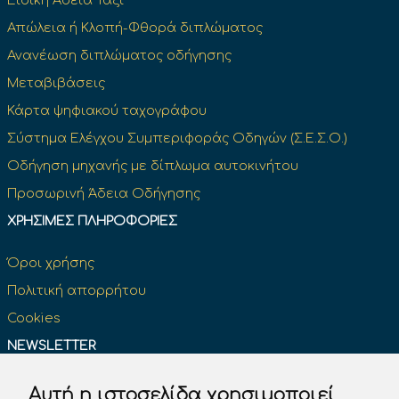
Ειδική Άδεια Ταξί
Απώλεια ή Κλοπή-Φθορά διπλώματος
Ανανέωση διπλώματος οδήγησης
Μεταβιβάσεις
Κάρτα ψηφιακού ταχογράφου
Σύστημα Ελέγχου Συμπεριφοράς Οδηγών (Σ.Ε.Σ.Ο.)
Οδήγηση μηχανής με δίπλωμα αυτοκινήτου
Προσωρινή Άδεια Οδήγησης
ΧΡΉΣΙΜΕΣ ΠΛΗΡΟΦΟΡΊΕΣ
Όροι χρήσης
Πολιτική απορρήτου
Cookies
NEWSLETTER
Αυτή η ιστοσελίδα χρησιμοποιεί