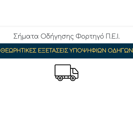
Σήματα Οδήγησης Φορτηγό Π.Ε.Ι.
ΘΕΩΡΗΤΙΚΕΣ ΕΞΕΤΑΣΕΙΣ ΥΠΟΨΗΦΙΩΝ ΟΔΗΓΩΝ